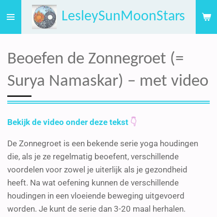
Ga
LesleySunMoonStars
direct
naar
de
Beoefen de Zonnegroet (=
hoofdinhoud
Surya Namaskar) – met video
Bekijk de video onder deze tekst
👇
De Zonnegroet is een bekende serie yoga houdingen
die, als je ze regelmatig beoefent, verschillende
voordelen voor zowel je uiterlijk als je gezondheid
heeft. Na wat oefening kunnen de verschillende
houdingen in een vloeiende beweging uitgevoerd
worden. Je kunt de serie dan 3-20 maal herhalen.