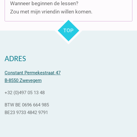
Wanneer beginnen de lessen?
Zou met mijn vriendin willen komen.
TOP
ADRES
Constant Permekestraat 47
B-8550 Zwevegem
+32 (0)497 05 13 48
BTW BE 0696 664 985
BE23 9733 4842 9791