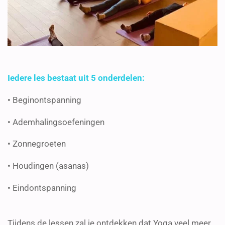
Iedere les bestaat uit 5 onderdelen:
• Beginontspanning
• Ademhalingsoefeningen
• Zonnegroeten
• Houdingen (asanas)
• Eindontspanning
Tijdens de lessen zal je ontdekken dat Yoga veel meer