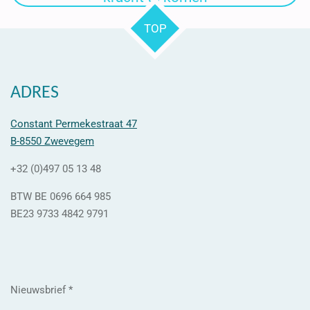
TOP
ADRES
Constant Permekestraat 47
B-8550 Zwevegem
+32 (0)497 05 13 48
BTW BE 0696 664 985
BE23 9733 4842 9791
Nieuwsbrief *